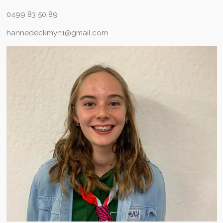
0499 83 50 89
hannedeckmyn1@gmail.com