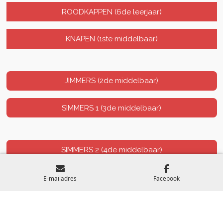
ROODKAPPEN (6de leerjaar)
KNAPEN (1ste middelbaar)
JIMMERS (2de middelbaar)
SIMMERS 1 (3de middelbaar)
SIMMERS 2 (4de middelbaar)
E-mailadres
Facebook
© 2020 - 2026 KSA De Meiskes Wevelgem