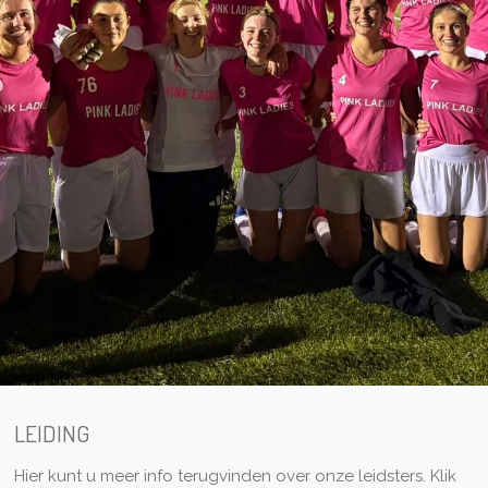
LEIDING
Hier kunt u meer info terugvinden over onze leidsters. Klik